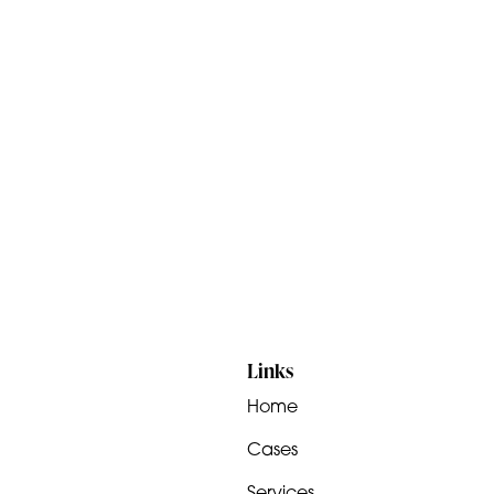
Links
Home
Cases
Services